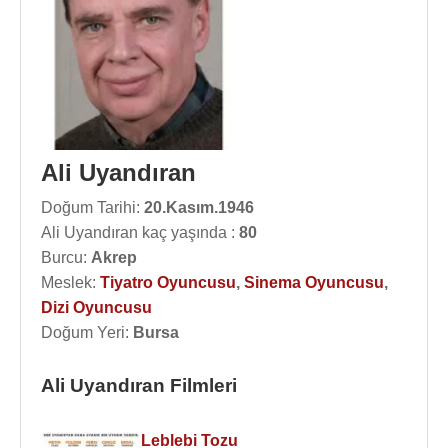
Ali Uyandıran
Doğum Tarihi:
20.Kasım.1946
Ali Uyandıran kaç yaşında :
80
Burcu:
Akrep
Meslek:
Tiyatro Oyuncusu
,
Sinema Oyuncusu
,
Dizi Oyuncusu
Doğum Yeri:
Bursa
Ali Uyandıran Filmleri
Leblebi Tozu