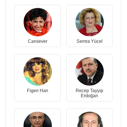
Cansever
Semra Yücel
Figen Han
Recep Tayyip
Erdoğan