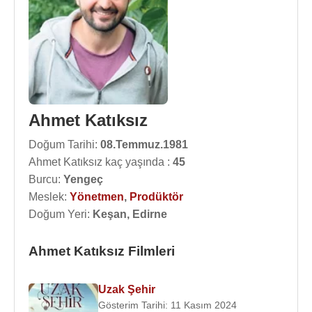
Ahmet Katıksız
Doğum Tarihi:
08.Temmuz.1981
Ahmet Katıksız kaç yaşında :
45
Burcu:
Yengeç
Meslek:
Yönetmen
,
Prodüktör
Doğum Yeri:
Keşan, Edirne
Ahmet Katıksız Filmleri
Uzak Şehir
Gösterim Tarihi: 11 Kasım 2024