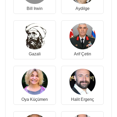
Bill Irwin
Aydilge
Gazali
Arif Çetin
Oya Küçümen
Halit Ergenç