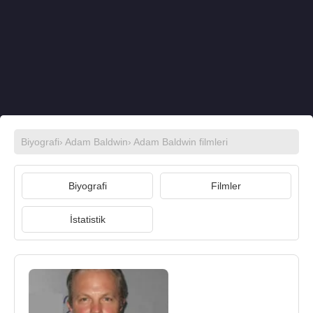
Biyografi
›
Adam Baldwin
›
Adam Baldwin filmleri
Biyografi
Filmler
İstatistik