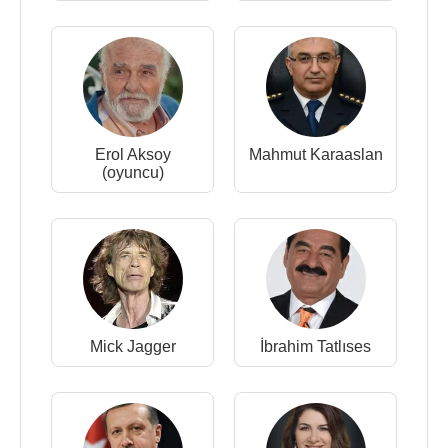
Erol Aksoy
Mahmut Karaaslan
(oyuncu)
Mick Jagger
İbrahim Tatlıses