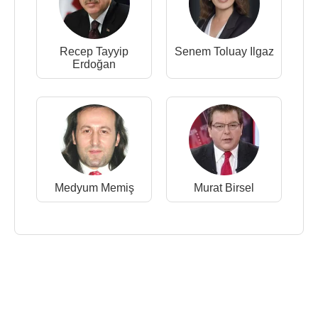
Recep Tayyip
Senem Toluay Ilgaz
Erdoğan
Medyum Memiş
Murat Birsel