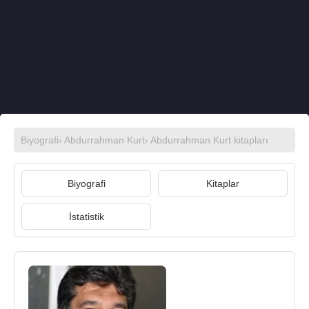
Biyografi
›
Abdurrahman Kurt
›
Abdurrahman Kurt kitapları
Biyografi
Kitaplar
İstatistik