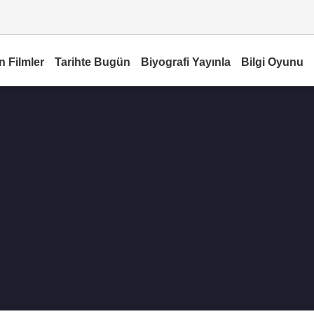
n Filmler
Tarihte Bugün
Biyografi Yayınla
Bilgi Oyunu