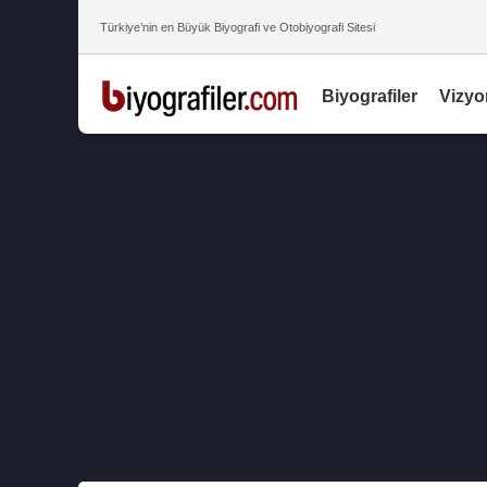
Türkiye’nin en Büyük Biyografi ve Otobiyografi Sitesi
Biyografiler
Vizyo