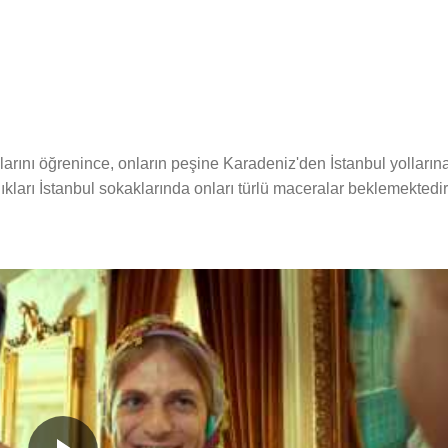
klarını öğrenince, onların peşine Karadeniz'den İstanbul yolların
kları İstanbul sokaklarında onları türlü maceralar beklemektedir
ı