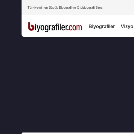
Türkiye’nin en Büyük Biyografi ve Otobiyografi Sitesi
Biyografiler
Vizyo