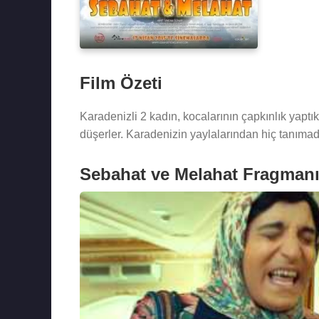
Film Özeti
Karadenizli 2 kadın, kocalarının çapkınlık yaptı
düşerler. Karadenizin yaylalarından hiç tanımadı
Sebahat ve Melahat Fragman