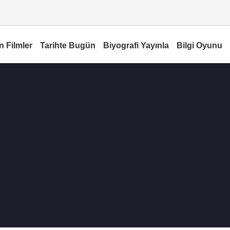
n Filmler
Tarihte Bugün
Biyografi Yayınla
Bilgi Oyunu