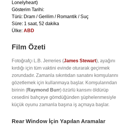
Lonelyheart)
Gösterim Tarihi:
Türü: Dram / Gerilim / Romantik / Suç
Süre: 1 saat, 52 dakika
Ülke:
ABD
Film Özeti
Fotoğrafçı L.B. Jerreries (
James Stewart
), ayağını
kırdığı için tüm vaktini evinde oturarak geçirmek
zorundadır. Zamanla sıkıntıdan sanatını komşularını
gözetlemek için kullanmaya başlar. Komşularından
birinin (
Raymond Burr
) özürlü karısını öldürüp
cesedini bahçeye gömdüğünden şüphelenmesiyle
küçük oyunu zamanla başına iş açmaya başlar.
Rear Window İçin Yapılan Aramalar