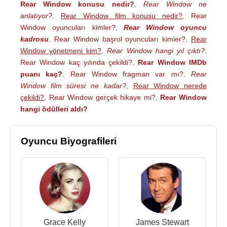
Rear Window konusu nedir?
,
Rear Window ne
anlatıyor?
,
Rear Window film konusu nedir?
,
Rear
Window oyuncuları kimler?
,
Rear Window oyuncu
kadrosu
,
Rear Window başrol oyuncuları kimler?
,
Rear
Window yönetmeni kim?
,
Rear Window hangi yıl çıktı?
,
Rear Window kaç yılında çekildi?
,
Rear Window IMDb
puanı kaç?
,
Rear Window fragman var mı?
,
Rear
Window film süresi ne kadar?
,
Rear Window nerede
çekildi?
,
Rear Window gerçek hikaye mi?
,
Rear Window
hangi ödülleri aldı?
Oyuncu Biyografileri
Grace Kelly
James Stewart