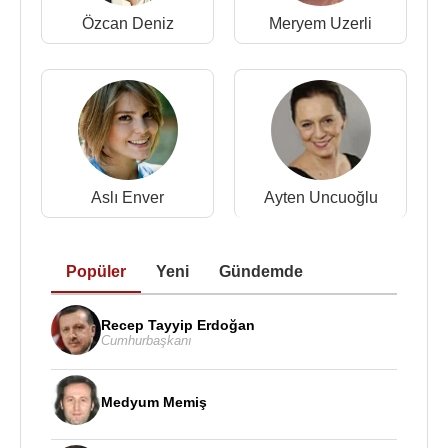
Özcan Deniz
Meryem Uzerli
Aslı Enver
Ayten Uncuoğlu
Popüler
Yeni
Gündemde
Recep Tayyip Erdoğan
Cumhurbaşkanı
Medyum Memiş