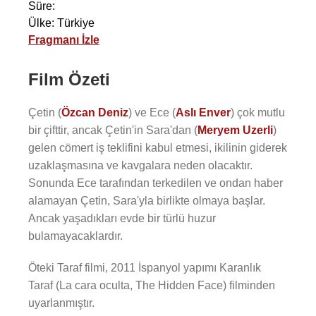
Süre:
Ülke: Türkiye
Fragmanı İzle
Film Özeti
Çetin (
Özcan Deniz
) ve Ece (
Aslı Enver
) çok mutlu
bir çifttir, ancak Çetin'in Sara'dan (
Meryem Uzerli
)
gelen cömert iş teklifini kabul etmesi, ikilinin giderek
uzaklaşmasına ve kavgalara neden olacaktır.
Sonunda Ece tarafından terkedilen ve ondan haber
alamayan Çetin, Sara'yla birlikte olmaya başlar.
Ancak yaşadıkları evde bir türlü huzur
bulamayacaklardır.
Öteki Taraf filmi, 2011 İspanyol yapımı Karanlık
Taraf (La cara oculta, The Hidden Face) filminden
uyarlanmıştır.