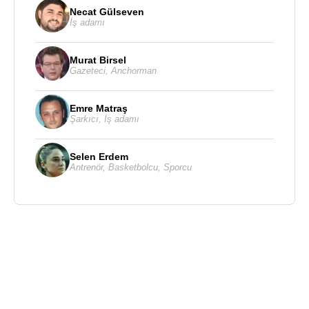
Necat Gülseven
İş adamı
Murat Birsel
Gazeteci
,
Anchorman
Emre Matraş
Şarkıcı
,
İş adamı
Selen Erdem
Antrenör
,
Basketbolcu
,
Sporcu