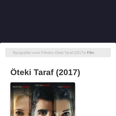
Biyografiler.com
›
Filmler
›
Öteki Taraf (2017)
› Film
Öteki Taraf (2017)