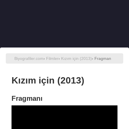
Biyografiler.com
›
Filmler
›
Kızım için (2013)
› Fragman
Kızım için (2013)
Fragmanı