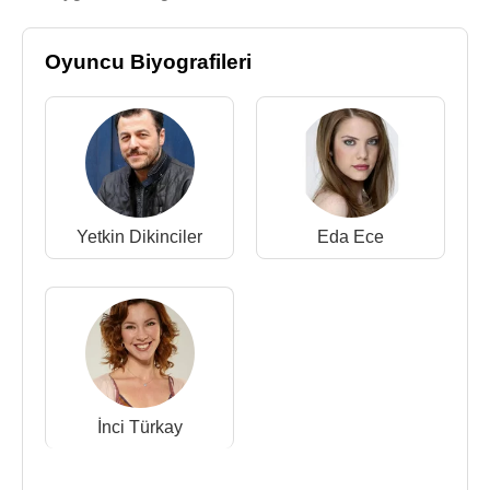
Oyuncu Biyografileri
Yetkin Dikinciler
Eda Ece
İnci Türkay