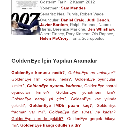
Gösterim Tarihi: 2 Kasım 2012
Yönetmen:
Sam Mendes
Senarist:
Neal Purvis
,
Robert Wade
Oyuncular:
Daniel Craig
,
Judi Dench
,
Javier Bardem
,
Ralph Fiennes
,
Naomie
Harris
,
Bérénice Marlohe
,
Ben Whishaw
,
Albert Finney
,
Rory Kinnear
,
Ola Rapace
,
Helen McCrory
,
Tonia Sotiropoulou
GoldenEye İçin Yapılan Aramalar
GoldenEye konusu nedir?
,
GoldenEye ne anlatıyor?
,
GoldenEye film konusu nedir?
,
GoldenEye oyuncuları
kimler?
,
GoldenEye oyuncu kadrosu
,
GoldenEye başrol
oyuncuları kimler?
,
GoldenEye yönetmeni kim?
,
GoldenEye hangi yıl çıktı?
,
GoldenEye kaç yılında
çekildi?
,
GoldenEye IMDb puanı kaç?
,
GoldenEye
fragman var mı?
,
GoldenEye film süresi ne kadar?
,
GoldenEye nerede çekildi?
,
GoldenEye gerçek hikaye
mi?
,
GoldenEye hangi ödülleri aldı?