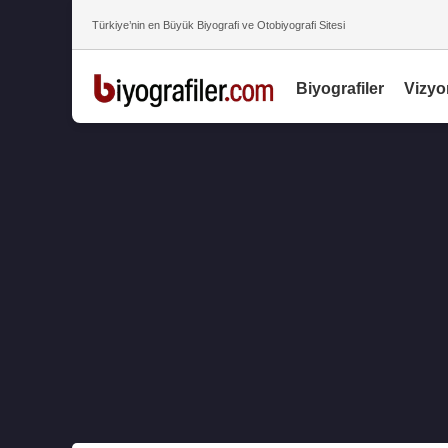
Türkiye’nin en Büyük Biyografi ve Otobiyografi Sitesi
Biyografiler
Vizyo