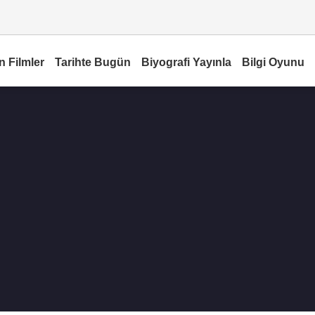
n Filmler
Tarihte Bugün
Biyografi Yayınla
Bilgi Oyunu