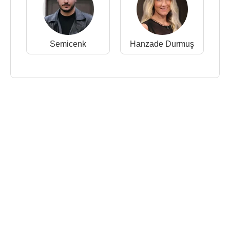
Semicenk
Hanzade Durmuş