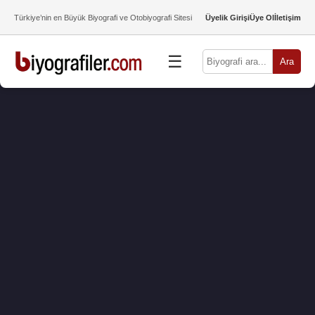
Türkiye’nin en Büyük Biyografi ve Otobiyografi Sitesi
Üyelik Girişi
Üye Ol
İletişim
☰
Ara