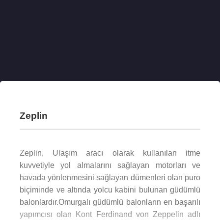
Zeplin
Zeplin, Ulaşım aracı olarak kullanılan itme
kuvvetiyle yol almalarını sağlayan motorları ve
havada yönlenmesini sağlayan dümenleri olan puro
biçiminde ve altında yolcu kabini bulunan güdümlü
balonlardır.Omurgalı güdümlü balonların en başarılı
yapımcısı olan Kont Ferdinand von Zeppelin adlı