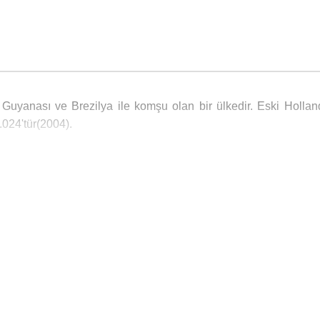
uyanası ve Brezilya ile komşu olan bir ülkedir. Eski Hollan
024'tür(2004).