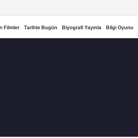
n Filmler
Tarihte Bugün
Biyografi Yayınla
Bilgi Oyunu