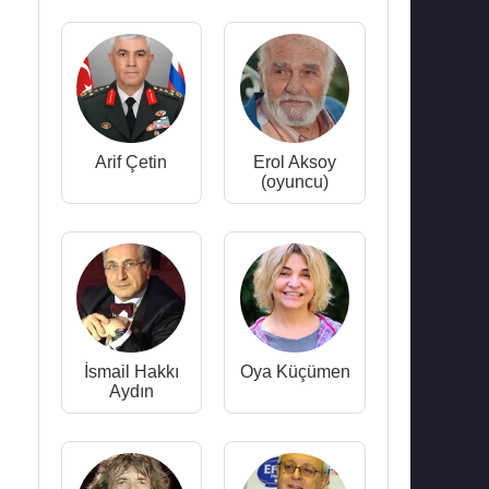
Arif Çetin
Erol Aksoy
(oyuncu)
İsmail Hakkı
Oya Küçümen
Aydın