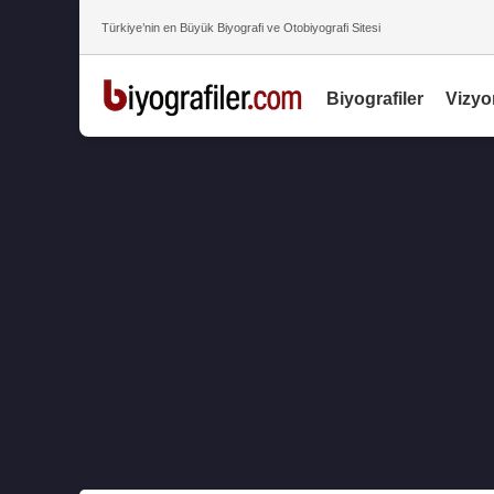
Türkiye’nin en Büyük Biyografi ve Otobiyografi Sitesi
Biyografiler
Vizyo