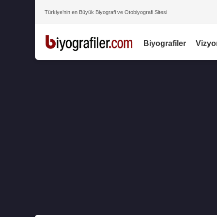
Türkiye’nin en Büyük Biyografi ve Otobiyografi Sitesi
Biyografiler
Vizyo