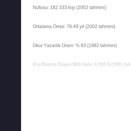
Nüfusu: 182 333 kişi (2002 tahmini)
Ortalama Ömür: 76.49 yıl (2002 tahmini)
Okur Yazarlık Oranı: % 83 (1982 tahmini)
Kişi Başına Düşen Milli Gelir: 6 000 $ (2001 tah