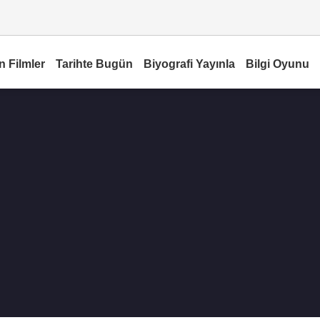
n Filmler
Tarihte Bugün
Biyografi Yayınla
Bilgi Oyunu