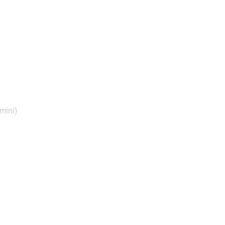
mini)