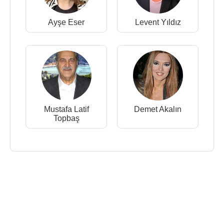
Ayşe Eser
Levent Yıldız
Mustafa Latif
Demet Akalın
Topbaş