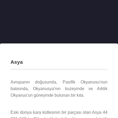
Asya
Avrupanın doğusunda, Pasifik Okyanusu'nun
batısında, Okyanusya'nın kuzeyinde ve Arktik
Okyanus'un güneyinde bulunan bir kıta.
Eski dünya kara kütlesinin bir parçası olan Asya 44