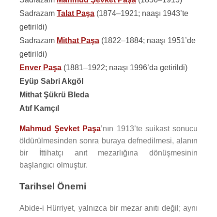
Sadrazam
Talat Paşa
(1874–1921; naaşı 1943’te
getirildi)
Sadrazam
Mithat Paşa
(1822–1884; naaşı 1951’de
getirildi)
Enver Paşa
(1881–1922; naaşı 1996’da getirildi)
Eyüp Sabri Akgöl
Mithat Şükrü Bleda
Atıf Kamçıl
Mahmud Şevket Paşa
’nın 1913’te suikast sonucu
öldürülmesinden sonra buraya defnedilmesi, alanın
bir İttihatçı anıt mezarlığına dönüşmesinin
başlangıcı olmuştur.
Tarihsel Önemi
Abide-i Hürriyet, yalnızca bir mezar anıtı değil; aynı