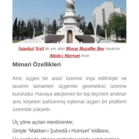
İstanbul
Şişli
’de yer alan
Mimar Muzaffer Bey
tasarımı
Abide-i Hürriyet
Anıtı
Mimari Özellikleri
Anıt, üçgen bir arazi üzerine inşa edilmiştir ve
tasarım tamamen üçgenler geometrisi üzerine
kuruludur. Havaya ateşlenen bir top biçimini andıran
anıt, köşeleri pahlanmış eşkenar üçgen bir platform
üzerinde yükselir.
Üç yöne açılan merdivenler,
Girişte “Makber-i Şuhedâ-i Hürriyet” kitâbesi,