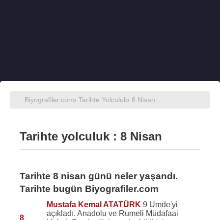
Biyografiler.com
›
Tarihte Yolculuk
›
8 Nisan
Tarihte yolculuk : 8 Nisan
Tarihte 8 nisan günü neler yaşandı.
Tarihte bugün Biyografiler.com
Mustafa Kemal ATATÜRK
9 Umde'yi
açıkladı. Anadolu ve Rumeli Müdafaai
8