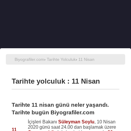
Biyografiler.com
›
Tarihte Yolculuk
›
11 Nisan
Tarihte yolculuk : 11 Nisan
Tarihte 11 nisan günü neler yaşandı.
Tarihte bugün Biyografiler.com
İçişleri Bakanı
Süleyman Soylu
, 10 Nisan
2020 günü saat 24.00 dan başlamak üzere
11