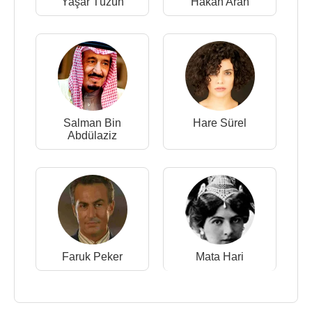
Yaşar Tüzün
Hakan Aran
Salman Bin
Hare Sürel
Abdülaziz
Faruk Peker
Mata Hari