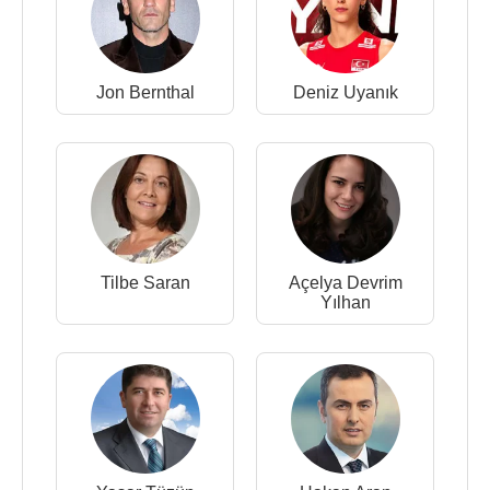
Jon Bernthal
Deniz Uyanık
Tilbe Saran
Açelya Devrim
Yılhan