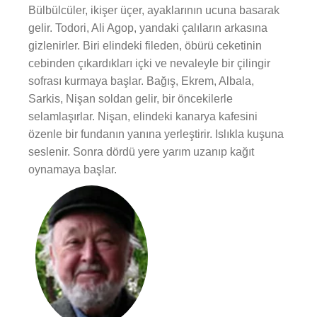
Bülbülcüler, ikişer üçer, ayaklarının ucuna basarak
gelir. Todori, Ali Agop, yandaki çalıların arkasına
gizlenirler. Biri elindeki fileden, öbürü ceketinin
cebinden çıkardıkları içki ve nevaleyle bir çilingir
sofrası kurmaya başlar. Bağış, Ekrem, Albala,
Sarkis, Nişan soldan gelir, bir öncekilerle
selamlaşırlar. Nişan, elindeki kanarya kafesini
özenle bir fundanın yanına yerleştirir. Islıkla kuşuna
seslenir. Sonra dördü yere yarım uzanıp kağıt
oynamaya başlar.