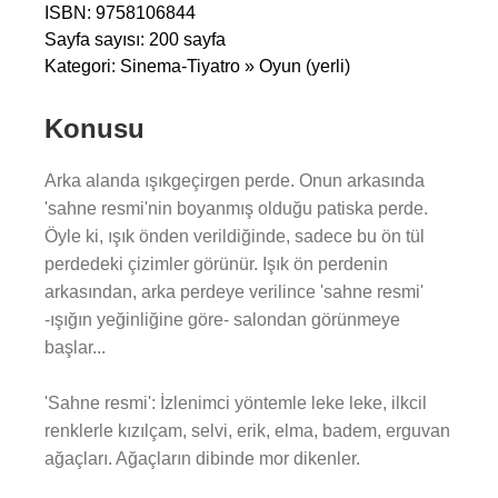
ISBN: 9758106844
Sayfa sayısı: 200 sayfa
Kategori: Sinema-Tiyatro » Oyun (yerli)
Konusu
Arka alanda ışıkgeçirgen perde. Onun arkasında
'sahne resmi'nin boyanmış olduğu patiska perde.
Öyle ki, ışık önden verildiğinde, sadece bu ön tül
perdedeki çizimler görünür. Işık ön perdenin
arkasından, arka perdeye verilince 'sahne resmi'
-ışığın yeğinliğine göre- salondan görünmeye
başlar...
'Sahne resmi': İzlenimci yöntemle leke leke, ilkcil
renklerle kızılçam, selvi, erik, elma, badem, erguvan
ağaçları. Ağaçların dibinde mor dikenler.