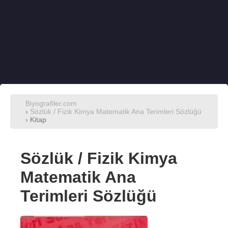
Biyografiler.com
›
Sözlük / Fizik Kimya Matematik Ana Terimleri Sözlüğü
› Kitap
Sözlük / Fizik Kimya
Matematik Ana
Terimleri Sözlüğü