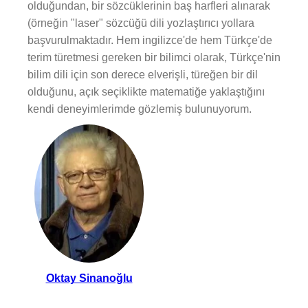
olduğundan, bir sözcüklerinin baş harfleri alınarak
(örneğin "laser" sözcüğü dili yozlaştırıcı yollara
başvurulmaktadır. Hem ingilizce'de hem Türkçe'de
terim türetmesi gereken bir bilimci olarak, Türkçe'nin
bilim dili için son derece elverişli, türeğen bir dil
olduğunu, açık seçiklikte matematiğe yaklaştığını
kendi deneyimlerimde gözlemiş bulunuyorum.
Oktay Sinanoğlu