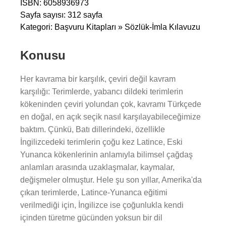
ISBN: 6058936973
Sayfa sayısı: 312 sayfa
Kategori: Başvuru Kitapları » Sözlük-İmla Kılavuzu
Konusu
Her kavrama bir karşılık, çeviri değil kavram
karşılığı: Terimlerde, yabancı dildeki terimlerin
kökeninden çeviri yolundan çok, kavramı Türkçede
en doğal, en açık seçik nasıl karşılayabileceğimize
baktım. Çünkü, Batı dillerindeki, özellikle
İngilizcedeki terimlerin çoğu kez Latince, Eski
Yunanca kökenlerinin anlamıyla bilimsel çağdaş
anlamları arasında uzaklaşmalar, kaymalar,
değişmeler olmuştur. Hele şu son yıllar, Amerika'da
çıkan terimlerde, Latince-Yunanca eğitimi
verilmediği için, İngilizce ise çoğunlukla kendi
içinden türetme gücünden yoksun bir dil