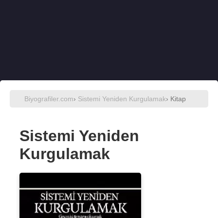
Biyografiler.com
›
Sistemi Yeniden Kurgulamak
› Kitap
Sistemi Yeniden
Kurgulamak