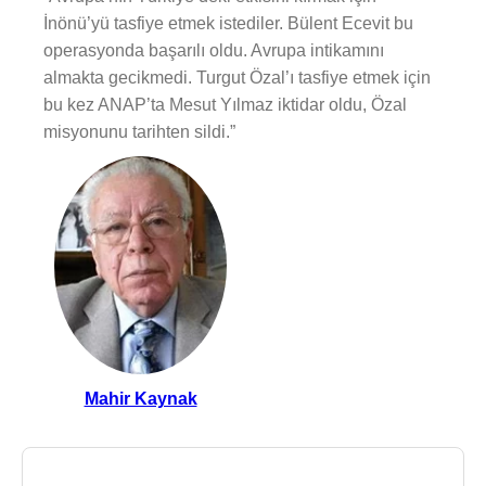
İnönü’yü tasfiye etmek istediler. Bülent Ecevit bu
operasyonda başarılı oldu. Avrupa intikamını
almakta gecikmedi. Turgut Özal’ı tasfiye etmek için
bu kez ANAP’ta Mesut Yılmaz iktidar oldu, Özal
misyonunu tarihten sildi.”
Mahir Kaynak