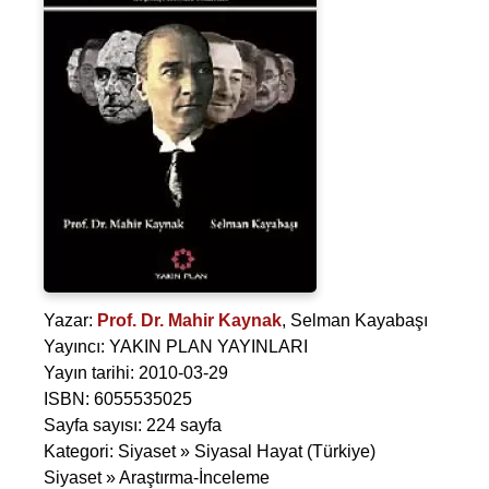
Yazar:
Prof. Dr. Mahir Kaynak
,
Selman Kayabaşı
Yayıncı: YAKIN PLAN YAYINLARI
Yayın tarihi: 2010-03-29
ISBN: 6055535025
Sayfa sayısı: 224 sayfa
Kategori: Siyaset » Siyasal Hayat (Türkiye)
Siyaset » Araştırma-İnceleme