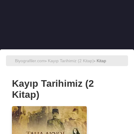
Biyografiler.com
›
Kayıp Tarihimiz (2 Kitap)
› Kitap
Kayıp Tarihimiz (2
Kitap)