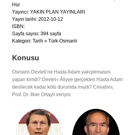
Hür
Yayıncı: YAKIN PLAN YAYINLARI
Yayın tarihi: 2012-10-12
ISBN:
Sayfa sayısı: 394 sayfa
Kategori: Tarih » Türk-Osmanlı
Konusu
Osmanlı Devleti’ne Hasta Adam yakıştırmasını
yapan kimdi? Devlet-i Âliyye gerçekten Hasta Adam
denilecek kadar kötü durumda mıydı? Cevabını,
Prof. Dr. İlber Ortaylı veriyor.