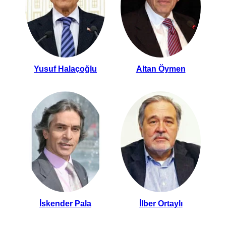
Yusuf Halaçoğlu
Altan Öymen
İskender Pala
İlber Ortaylı