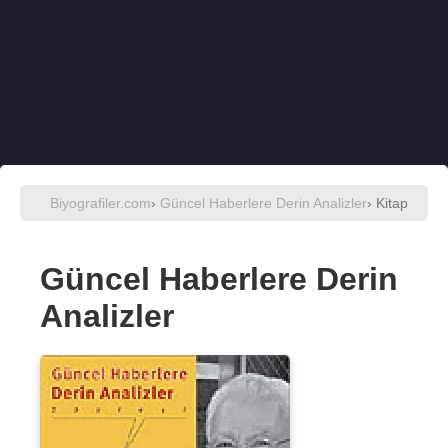
Biyografiler.com
›
Güncel Haberlere Derin Analizler
› Kitap
Güncel Haberlere Derin
Analizler