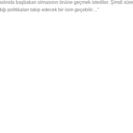
aslında başbakan olmasının önüne geçmek istediler. Şimdi sür
ığı politikaları takip edecek bir isim geçebilir…”