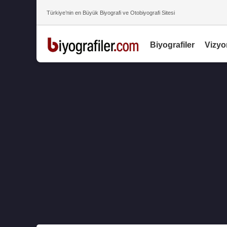
Türkiye’nin en Büyük Biyografi ve Otobiyografi Sitesi
Biyografiler
Vizyo