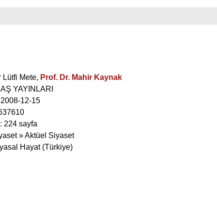
 Lütfi Mete
,
Prof. Dr. Mahir Kaynak
İMAŞ YAYINLARI
: 2008-12-15
637610
: 224 sayfa
yaset » Aktüel Siyaset
yasal Hayat (Türkiye)