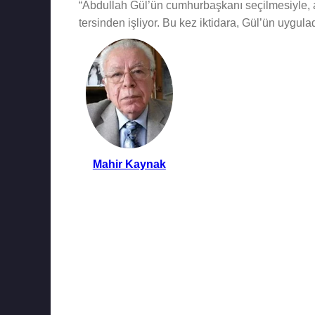
“Abdullah Gül’ün cumhurbaşkanı seçilmesiyle, 
tersinden işliyor. Bu kez iktidara, Gül’ün uygulad
Mahir Kaynak