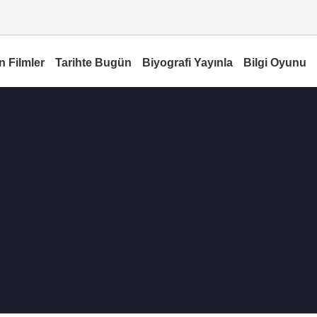
n Filmler
Tarihte Bugün
Biyografi Yayınla
Bilgi Oyunu