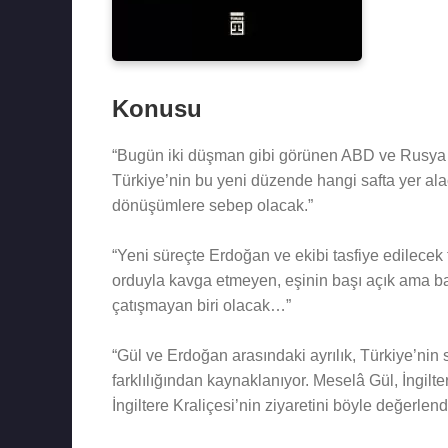
Konusu
“Bugün iki düşman gibi görünen ABD ve Rusya pe
Türkiye’nin bu yeni düzende hangi safta yer a
dönüşümlere sebep olacak.”
“Yeni süreçte Erdoğan ve ekibi tasfiye edilecek fa
orduyla kavga etmeyen, eşinin başı açık ama ba
çatışmayan biri olacak…”
“Gül ve Erdoğan arasındaki ayrılık, Türkiye’nin 
farklılığından kaynaklanıyor. Meselâ Gül, İngilter
İngiltere Kraliçesi’nin ziyaretini böyle değerlend