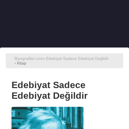
Biyografiler.com
›
Edebiyat Sadece Edebiyat Değildir
› Kitap
Edebiyat Sadece
Edebiyat Değildir