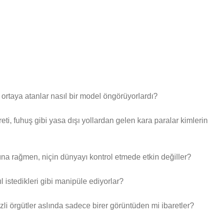
ortaya atanlar nasıl bir model öngörüyorlardı?
eti, fuhuş gibi yasa dışı yollardan gelen kara paralar kimlerin
na rağmen, niçin dünyayı kontrol etmede etkin değiller?
istedikleri gibi manipüle ediyorlar?
li örgütler aslında sadece birer görüntüden mi ibaretler?