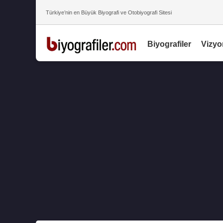
Türkiye’nin en Büyük Biyografi ve Otobiyografi Sitesi
Biyografiler
Vizyo