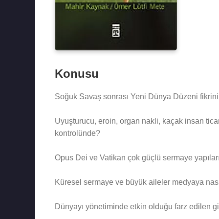
Konusu
Soğuk Savaş sonrası Yeni Dünya Düzeni fikrini 
Uyuşturucu, eroin, organ nakli, kaçak insan ticar
kontrolünde?
Opus Dei ve Vatikan çok güçlü sermaye yapıları
Küresel sermaye ve büyük aileler medyaya nasıl 
Dünyayı yönetiminde etkin olduğu farz edilen giz