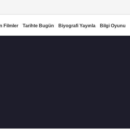
n Filmler
Tarihte Bugün
Biyografi Yayınla
Bilgi Oyunu