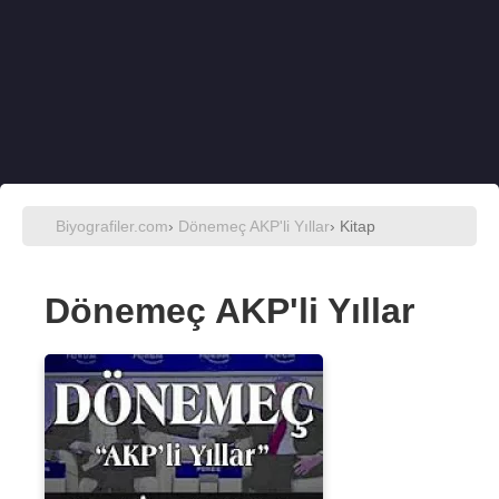
Biyografiler.com
›
Dönemeç AKP'li Yıllar
› Kitap
Dönemeç AKP'li Yıllar