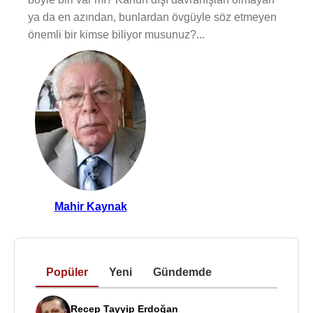
ya da en azından, bunlardan övgüyle söz etmeyen
önemli bir kimse biliyor musunuz?...
Mahir Kaynak
Popüler
Yeni
Gündemde
Recep Tayyip Erdoğan