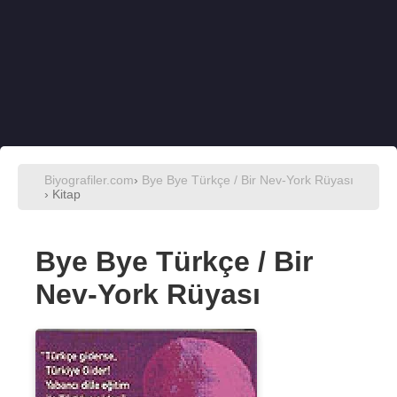
Biyografiler.com
›
Bye Bye Türkçe / Bir Nev-York Rüyası
› Kitap
Bye Bye Türkçe / Bir
Nev-York Rüyası