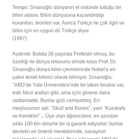
Tempo: Sinanoğlu dünyanın el üstünde tuttuğu bir
bilim adamı. Bilim dünyasına kazandırdığı
kuramları, teorileri var. Ayrıca Türkçe ile çok ilgili ve
bilim için en uygun di! Türkçe diyor.
(1997)
Aydınlık: Batıda 26 yaşında Profesör olmuş, bu
özelliği ile dünya rekorunu elinde tutan Prof. Dr.
Sinanoğlu dünya bilim çevrelerinde Nobel'e en
yakın temel bilimci olarak biliniyor. Sinanoğlu:
"ABD'de Yale Üniversitesi'nde bir takım binalar var,
eski Mısır anıtları gibi, ama içini görene daha
rastlamadık. Bunlar gizli cemiyetmiş. En
meşhurunun adi: "Skull and Bones", yani "Kurukafa
ve Kemikler"... Üye olan öğrencilere, en azından
yılda 100 bin dolarlık bir iş garanti ediyorlar; bunlar
devletin en önemli mevkilerinde, sanayinin