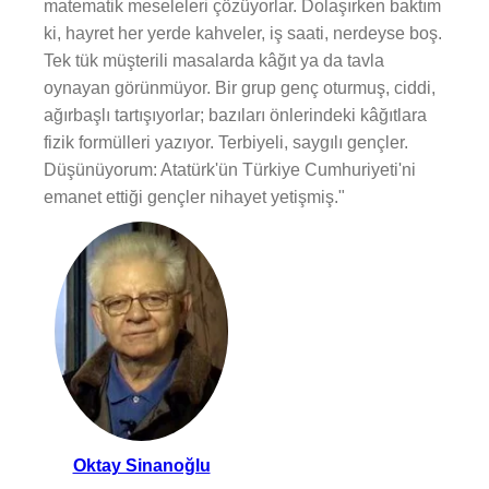
matematik meseleleri çözüyorlar. Dolaşırken baktım
ki, hayret her yerde kahveler, iş saati, nerdeyse boş.
Tek tük müşterili masalarda kâğıt ya da tavla
oynayan görünmüyor. Bir grup genç oturmuş, ciddi,
ağırbaşlı tartışıyorlar; bazıları önlerindeki kâğıtlara
fizik formülleri yazıyor. Terbiyeli, saygılı gençler.
Düşünüyorum: Atatürk'ün Türkiye Cumhuriyeti'ni
emanet ettiği gençler nihayet yetişmiş."
Oktay Sinanoğlu