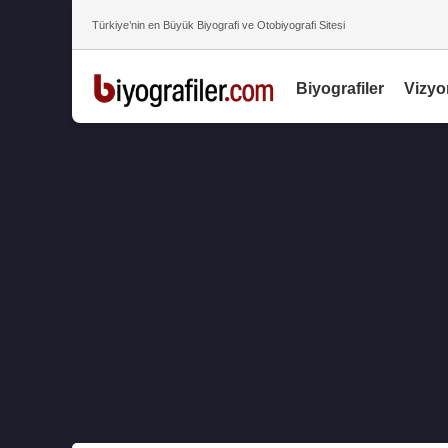
Türkiye’nin en Büyük Biyografi ve Otobiyografi Sitesi
Biyografiler
Vizyo