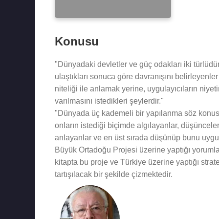
Konusu
"Dünyadaki devletler ve güç odakları iki türlüd
ulaştıkları sonuca göre davranışını belirleyenler
niteliği ile anlamak yerine, uygulayıcıların niye
varılmasını istedikleri şeylerdir."
"Dünyada üç kademeli bir yapılanma söz konusu
onların istediği biçimde algılayanlar, düşüncel
anlayanlar ve en üst sırada düşünüp bunu uygul
Büyük Ortadoğu Projesi üzerine yaptığı yoruml
kitapta bu proje ve Türkiye üzerine yaptığı stra
tartışılacak bir şekilde çizmektedir.