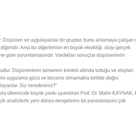
ür: Düşünen ve uygulayanlar bir gruptur, bunu anlamaya çalışan 
 diğeridir. Ama bu diğerlerinin en büyük eksikliği, olayı gerçek
tine göre yorumlamalarıdır. Vardıkları sonuçlar düşünenlerin
dur. Düşünenlerin tamamen kontrol altında tuttuğu ve olayları
erini uygulama gücü ve becerisi olmamakla birlikte doğru
ayanlar. Siz neredesiniz?"
arla ülkemizde büyük yankı uyandıran Prof. Dr. Mahir KAYNAK, 
tejik analizlerle yeni dünya dengelerini bir panoramasını çok