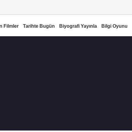
n Filmler
Tarihte Bugün
Biyografi Yayınla
Bilgi Oyunu