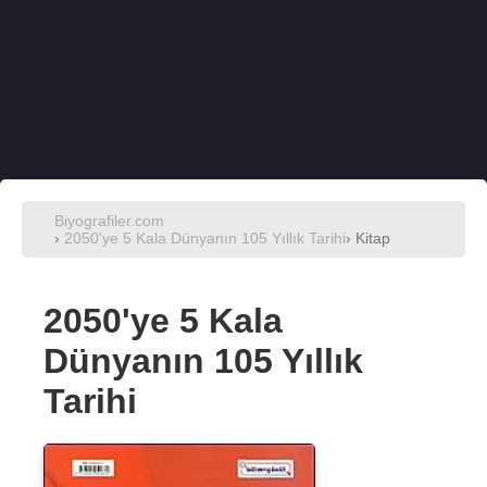
Biyografiler.com
›
2050'ye 5 Kala Dünyanın 105 Yıllık Tarihi
› Kitap
2050'ye 5 Kala
Dünyanın 105 Yıllık
Tarihi