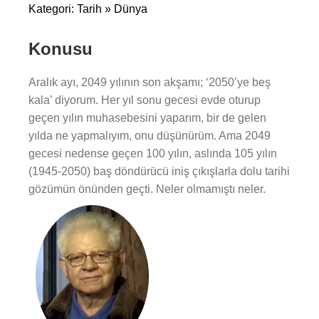
Kategori: Tarih » Dünya
Konusu
Aralık ayı, 2049 yılının son akşamı; ‘2050’ye beş
kala’ diyorum. Her yıl sonu gecesi evde oturup
geçen yılın muhasebesini yaparım, bir de gelen
yılda ne yapmalıyım, onu düşünürüm. Ama 2049
gecesi nedense geçen 100 yılın, aslında 105 yılın
(1945-2050) baş döndürücü iniş çıkışlarla dolu tarihi
gözümün önünden geçti. Neler olmamıştı neler.