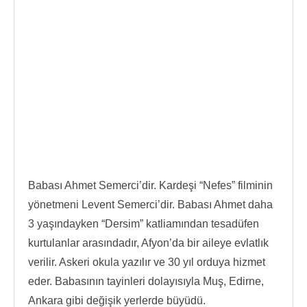
Babası Ahmet Semerci’dir. Kardeşi “Nefes” filminin
yönetmeni Levent Semerci’dir. Babası Ahmet daha
3 yaşındayken “Dersim” katliamından tesadüfen
kurtulanlar arasındadır, Afyon’da bir aileye evlatlık
verilir. Askeri okula yazılır ve 30 yıl orduya hizmet
eder. Babasının tayinleri dolayısıyla Muş, Edirne,
Ankara gibi değişik yerlerde büyüdü.