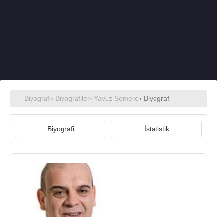
Biyografi
›
Biyografiler
›
Yavuz Semerci
› Biyografi
Biyografi
İstatistik