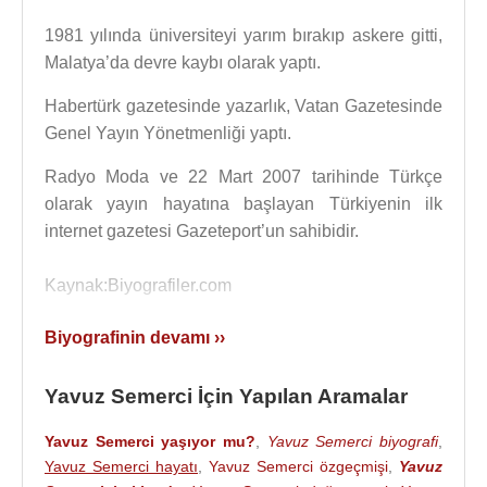
1981 yılında üniversiteyi yarım bırakıp askere gitti,
Malatya’da devre kaybı olarak yaptı.
Habertürk gazetesinde yazarlık, Vatan Gazetesinde
Genel Yayın Yönetmenliği yaptı.
Radyo Moda ve 22 Mart 2007 tarihinde Türkçe
olarak yayın hayatına başlayan Türkiyenin ilk
internet gazetesi Gazeteport’un sahibidir.
Kaynak:Biyografiler.com
Biyografinin devamı ››
Yavuz Semerci İçin Yapılan Aramalar
Yavuz Semerci yaşıyor mu?
,
Yavuz Semerci biyografi
,
Yavuz Semerci hayatı
,
Yavuz Semerci özgeçmişi
,
Yavuz