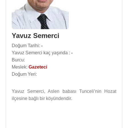
Yavuz Semerci
Doğum Tarihi:
-
Yavuz Semerci kaç yaşında :
-
Burcu:
Meslek:
Gazeteci
Doğum Yeri:
Yavuz Semerci, Aslen babası Tunceli’nin Hozat
ilçesine bağlı bir köyündendir.