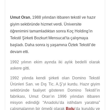
Umut Oran
, 1988 yılından itibaren tekstil ve hazır
giyim sektöründe hizmet verdi. Üniversite
öğrenimini tamamladıktan sonra Koç Holding’in
Tekstil Şirketi Bozkurt Mensucat’ta çalışmaya
başladı. Daha sonra iş yaşamına Öztek Tekstil’de
devam etti.
1992 yılının ekim ayında iki aylık bedelli olarak
askere gitti.
1992 yılında kendi şirketi olan Domino Tekstil
Ürünleri San. ve Dış Tic. A.Ş’yi kurdu. Hazır giyim
sektöründe faaliyet gösteren Domino Tekstil’in
fabrikası, Umut Oran’ın 1996 yılından itibaren
misyon edindiği “Anadolu’da istihdam yaratma”
çalışmalarının bir örneği olarak
Bolu
’da kuruldu ve