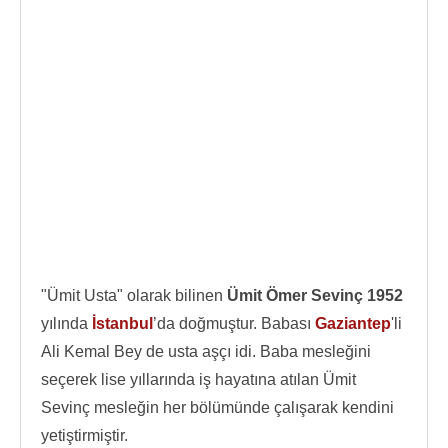
"Ümit Usta" olarak bilinen
Ümit Ömer Sevinç
1952
yılında
İstanbul
’da doğmuştur. Babası
Gaziantep
'li
Ali Kemal Bey de usta aşçı idi. Baba mesleğini
seçerek lise yıllarında iş hayatına atılan Ümit
Sevinç mesleğin her bölümünde çalışarak kendini
yetiştirmiştir.