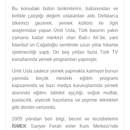
Bu konudaki bütün birikimlerini, babasından ve
birlikte çalıştığı değerli ustalardan aldı. Defalarca
ülkemizi gezerek, yemek kültürü ile ilgili
araştırmalar yapan Ümit Usta, Türk basının yakın
zamana kadar merkezi olan Bab-ı Ali´de, yani
İstanbul´un Cağaloğlu semtinde uzun yıllar lokanta
işletmeciliği yaptı. On beş yıldan fazla Türk TV
kanallarında yemek programları yapmıştır.
Ümit Usta sadece yemek yapmakla kalmıyor bunun
yanında birçok mesleki eğitim programı
kapsamında ve bazı medya kuruluşlarında yemek
alanında eğitim, tabldot aşçılığı, soğuk mutfak,
pastacılık, yiyecek hazırlama ve pişirme teknikleri
gibi dersler veriyordu.
2005 yılından beri bilgi, beceri ve tecrübelerini
İSMEK
Sarıyer Ferah evler Kurs Merkezi'nde