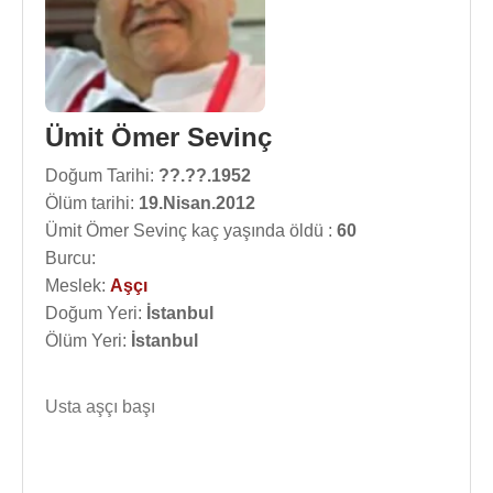
Ümit Ömer Sevinç
Doğum Tarihi:
??.??.1952
Ölüm tarihi:
19.Nisan.2012
Ümit Ömer Sevinç kaç yaşında öldü :
60
Burcu:
Meslek:
Aşçı
Doğum Yeri:
İstanbul
Ölüm Yeri:
İstanbul
Usta aşçı başı