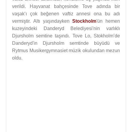
verildi. Hayvanat bahçesinde Tove adında bir
vaşak’ı çok beğenen vaftiz annesi ona bu adı
vermiştir. Altı yaşındayken
Stockholm
'ün hemen
kuzeyindeki Danderyd Belediyesi'nin varlıklı
Djursholm semtine taşındı. Tove Lo, Stokholm’de
Danderyd'in Djursholm semtinde büyüdü ve
Rytmus Musikergymnasiet müzik okulundan mezun
oldu.