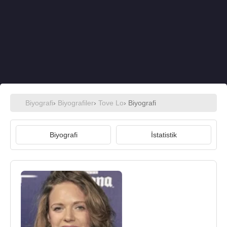
Biyografi
›
Biyografiler
›
Tove Lo
› Biyografi
Biyografi
İstatistik