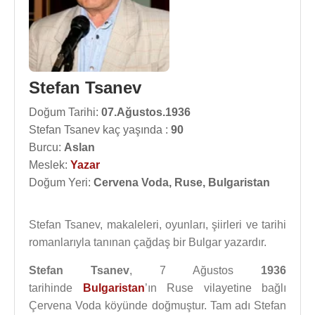
Stefan Tsanev
Doğum Tarihi:
07.Ağustos.1936
Stefan Tsanev kaç yaşında :
90
Burcu:
Aslan
Meslek:
Yazar
Doğum Yeri:
Cervena Voda, Ruse, Bulgaristan
Stefan Tsanev, makaleleri, oyunları, şiirleri ve tarihi
romanlarıyla tanınan çağdaş bir Bulgar yazardır.
Stefan Tsanev
, 7 Ağustos
1936
tarihinde
Bulgaristan
’ın Ruse vilayetine bağlı
Çervena Voda köyünde doğmuştur. Tam adı Stefan