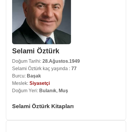
Selami Öztürk
Doğum Tarihi:
28.Ağustos.1949
Selami Öztürk kaç yaşında :
77
Burcu:
Başak
Meslek:
Siyasetçi
Doğum Yeri:
Bulanık, Muş
Selami Öztürk Kitapları