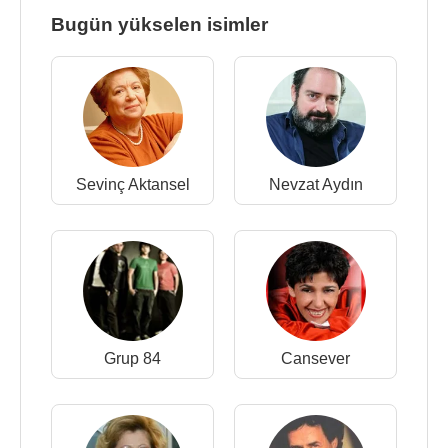
Bugün yükselen isimler
Sevinç Aktansel
Nevzat Aydın
Grup 84
Cansever