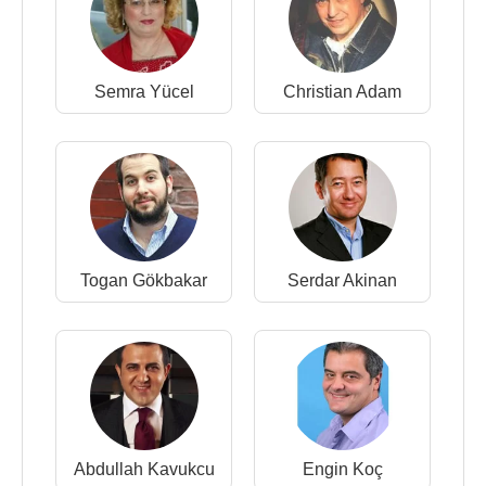
Semra Yücel
Christian Adam
Togan Gökbakar
Serdar Akinan
Abdullah Kavukcu
Engin Koç