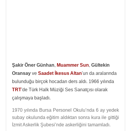
Şakir Öner Günhan
,
Muammer Sun
,
Gültekin
Oransay
ve
Saadet İkesus Altan
'un da aralarında
bulunduğu birçok hocadan ders aldı. 1966 yılında
TRT
'de Türk Halk Müziği Ses Sanatçısı olarak
çalışmaya başladı.
1970 yılında Bursa Personel Okulu’nda 6 ay yedek
subay okulunda eğitim aldıktan sonra kura ile gittiği
İzmit Askerlik Şubesi’nde askerliğini tamamladı.