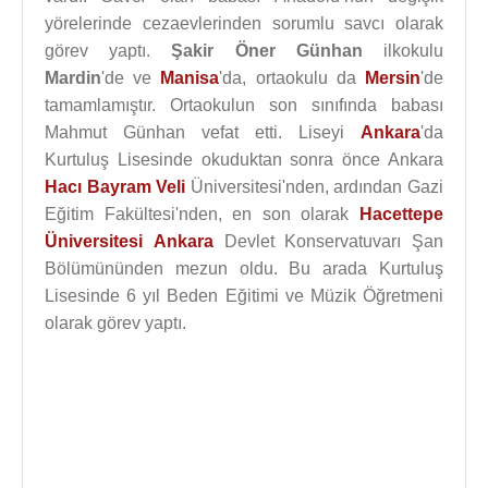
yörelerinde cezaevlerinden sorumlu savcı olarak
görev yaptı.
Şakir Öner Günhan
ilkokulu
Mardin
'de ve
Manisa
'da, ortaokulu da
Mersin
'de
tamamlamıştır. Ortaokulun son sınıfında babası
Mahmut Günhan vefat etti. Liseyi
Ankara
'da
Kurtuluş Lisesinde okuduktan sonra önce Ankara
Hacı Bayram Veli
Üniversitesi'nden, ardından Gazi
Eğitim Fakültesi'nden, en son olarak
Hacettepe
Üniversitesi
Ankara
Devlet Konservatuvarı Şan
Bölümününden mezun oldu. Bu arada Kurtuluş
Lisesinde 6 yıl Beden Eğitimi ve Müzik Öğretmeni
olarak görev yaptı.