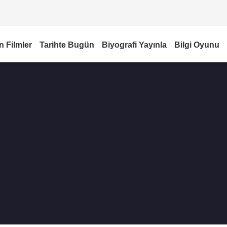
n Filmler
Tarihte Bugün
Biyografi Yayınla
Bilgi Oyunu