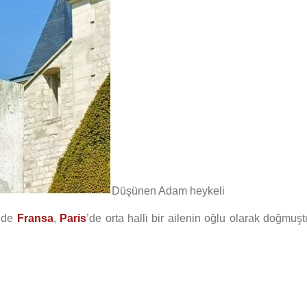
Düşünen Adam heykeli
inde
Fransa
,
Paris
’de orta halli bir ailenin oğlu olarak doğmuşt