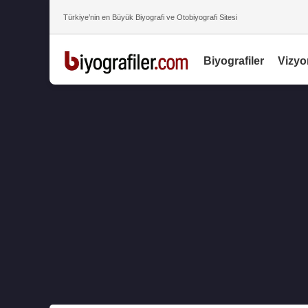
Türkiye’nin en Büyük Biyografi ve Otobiyografi Sitesi
Biyografiler
Vizyo