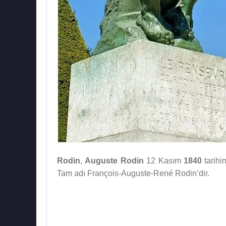
Rodin
,
Auguste Rodin
12 Kasım
1840
tarih
Tam adı François-Auguste-René Rodin’dir.