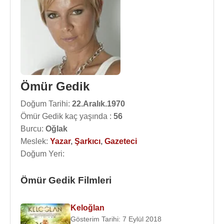
Ömür Gedik
Doğum Tarihi:
22.Aralık.1970
Ömür Gedik kaç yaşında :
56
Burcu:
Oğlak
Meslek:
Yazar
,
Şarkıcı
,
Gazeteci
Doğum Yeri:
Ömür Gedik Filmleri
Keloğlan
Gösterim Tarihi: 7 Eylül 2018