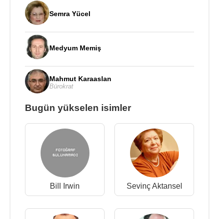
Semra Yücel
Medyum Memiş
Mahmut Karaaslan
Bürokrat
Bugün yükselen isimler
Bill Irwin
Sevinç Aktansel