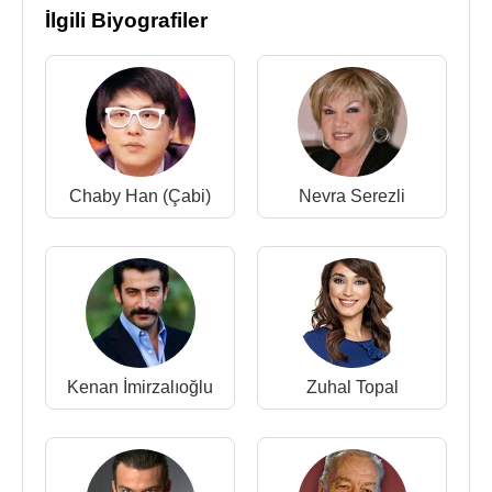
İlgili Biyografiler
Chaby Han (Çabi)
Nevra Serezli
Kenan İmirzalıoğlu
Zuhal Topal