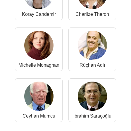
Koray Candemir
Charlize Theron
Michelle Monaghan
Rüçhan Adlı
Ceyhan Mumcu
İbrahim Saraçoğlu