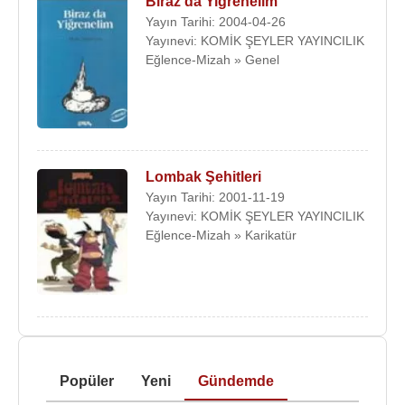
Biraz da Yiğrenelim
Yayın Tarihi: 2004-04-26
Yayınevi: KOMİK ŞEYLER YAYINCILIK
Eğlence-Mizah » Genel
Lombak Şehitleri
Yayın Tarihi: 2001-11-19
Yayınevi: KOMİK ŞEYLER YAYINCILIK
Eğlence-Mizah » Karikatür
Popüler
Yeni
Gündemde