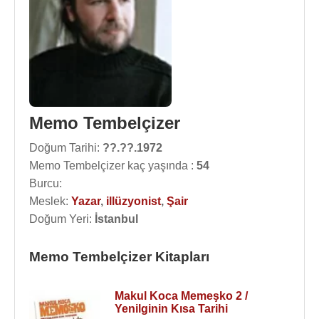
Memo Tembelçizer
Doğum Tarihi:
??.??.1972
Memo Tembelçizer kaç yaşında :
54
Burcu:
Meslek:
Yazar
,
illüzyonist
,
Şair
Doğum Yeri:
İstanbul
Memo Tembelçizer Kitapları
Makul Koca Memeşko 2 /
Yenilginin Kısa Tarihi