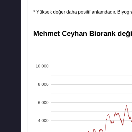
* Yüksek değer daha positif anlamdadır. Biyograf
Mehmet Ceyhan Biorank değişi
10,000
8,000
6,000
4,000