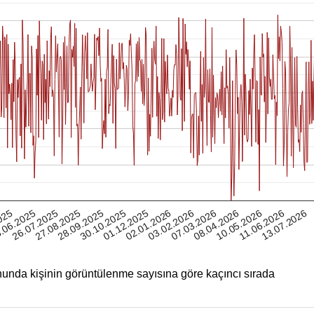
11.06.2026
025
27.08.2025
01.12.2025
07.03.2026
26.07.2025
30.10.2025
03.02.2026
10.05.2026
.06.2025
28.09.2025
02.01.2026
08.04.2026
13.07.2026
unda kişinin görüntülenme sayısına göre kaçıncı sırada