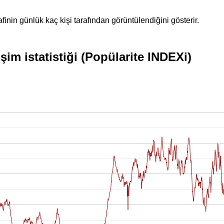
inin günlük kaç kişi tarafından görüntülendiğini gösterir.
m istatistiği (Popülarite INDEXi)