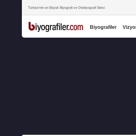
Türkiye’nin en Büyük Biyografi ve Otobiyografi Sitesi
Biyografiler
Vizyo