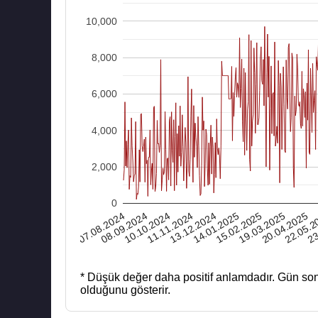
10,000
8,000
6,000
4,000
2,000
0
07.08.2024
11.11.2024
15.02.2025
22.05.2
10.10.2024
14.01.2025
20.04.2025
19.03.2025
23
08.09.2024
13.12.2024
* Düşük değer daha positif anlamdadır.
Gün son
olduğunu gösterir.