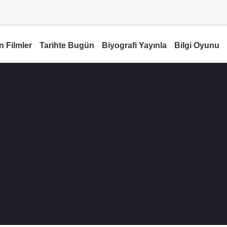
n Filmler
Tarihte Bugün
Biyografi Yayınla
Bilgi Oyunu