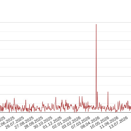
07.03.2026
27.08.2025
26.07.2025
03.02.2026
13.07.2026
.06.2025
02.01.2026
01.12.2025
11.06.2026
025
30.10.2025
10.05.2026
08.04.2026
28.09.2025