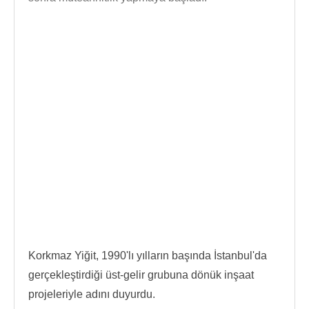
Korkmaz Yiğit, 1990'lı yılların başında İstanbul'da
gerçekleştirdiği üst-gelir grubuna dönük inşaat
projeleriyle adını duyurdu.