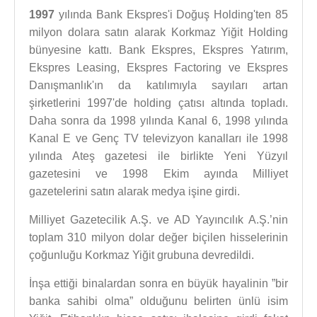
1997
yılında Bank Ekspres'i Doğuş Holding'ten 85
milyon dolara satın alarak Korkmaz Yiğit Holding
bünyesine kattı. Bank Ekspres, Ekspres Yatırım,
Ekspres Leasing, Ekspres Factoring ve Ekspres
Danışmanlık'ın da katılımıyla sayıları artan
şirketlerini 1997'de holding çatısı altında topladı.
Daha sonra da 1998 yılında Kanal 6, 1998 yılında
Kanal E ve Genç TV televizyon kanalları ile 1998
yılında Ateş gazetesi ile birlikte Yeni Yüzyıl
gazetesini ve 1998 Ekim ayında Milliyet
gazetelerini satın alarak medya işine girdi.
Milliyet Gazetecilik A.Ş. ve AD Yayıncılık A.Ş.’nin
toplam 310 milyon dolar değer biçilen hisselerinin
çoğunluğu Korkmaz Yiğit grubuna devredildi.
İnşa ettiği binalardan sonra en büyük hayalinin ”bir
banka sahibi olma” olduğunu belirten ünlü isim