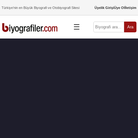
Türkiye’nin en Büyük Biyografi ve Otobiyografi Sitesi
Üyelik Girişi
Üye Ol
İletişim
☰
Ara