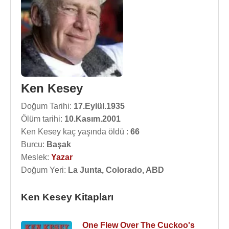
Ken Kesey
Doğum Tarihi:
17.Eylül.1935
Ölüm tarihi:
10.Kasım.2001
Ken Kesey kaç yaşında öldü :
66
Burcu:
Başak
Meslek:
Yazar
Doğum Yeri:
La Junta, Colorado, ABD
Ken Kesey Kitapları
One Flew Over The Cuckoo's