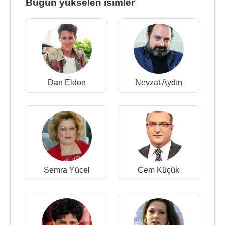
Bugün yükselen isimler
Dan Eldon
Nevzat Aydın
Semra Yücel
Cem Küçük