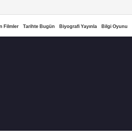
n Filmler
Tarihte Bugün
Biyografi Yayınla
Bilgi Oyunu