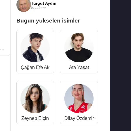
Turgut Aydın
İş adamı
Bugün yükselen isimler
Çağan Efe Ak
Ata Yaşat
Zeynep Elçin
Dilay Özdemir