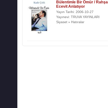
Bülentimle Bir Ömür / Rahş
Ecevit Anlatıyor
Yayın Tarihi: 2006-10-27
Yayınevi: TRUVA YAYINLARI
Siyaset » Hatıralar