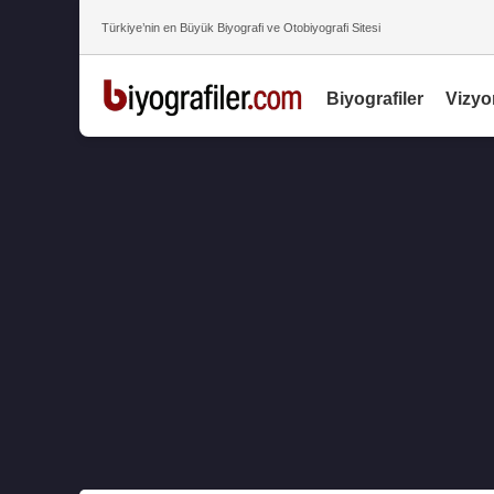
Türkiye’nin en Büyük Biyografi ve Otobiyografi Sitesi
Biyografiler
Vizyo