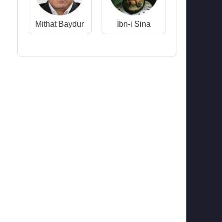
Mithat Baydur
İbn-i Sina