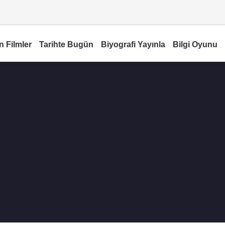
n Filmler
Tarihte Bugün
Biyografi Yayınla
Bilgi Oyunu