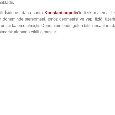
maktadır.
tli İsidoros, daha sonra
Konstantinopolis
’te fizik, matematik
 döneminde stereometri, tonoz geometrisi ve yapı fiziği üzeri
rumlar kaleme almıştır. Döneminin önde gelen bilim insanlarınd
marlık alanında etkili olmuştur.