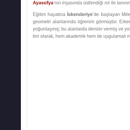
Ayasofya
’nın inşasında üstlendiği rol ile tanın
Eğitim hayatına
İskenderiye
’de başlayan Mile
geometri alanlarında öğrenim görmüştür. Erken
yoğunlaşmış; bu alanlarda dersler vermiş ve yo
biri olarak, hem akademik hem de uygulamalı mi