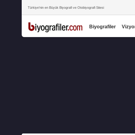
Türkiye’nin en Büyük Biyografi ve Otobiyografi Sitesi
Biyografiler
Vizyo