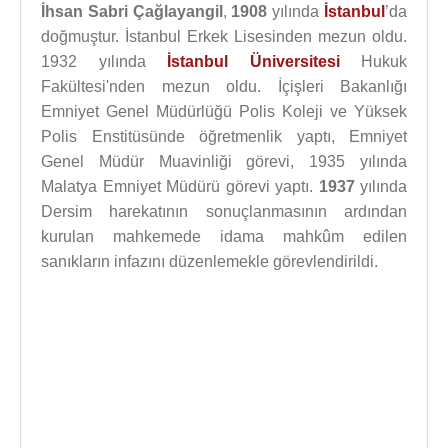
İhsan Sabri Çağlayangil
,
1908
yılında
İstanbul
’da
doğmuştur. İstanbul Erkek Lisesinden mezun oldu.
1932 yılında
İstanbul Üniversitesi
Hukuk
Fakültesi'nden mezun oldu. İçişleri Bakanlığı
Emniyet Genel Müdürlüğü Polis Koleji ve Yüksek
Polis Enstitüsünde öğretmenlik yaptı, Emniyet
Genel Müdür Muavinliği görevi, 1935 yılında
Malatya Emniyet Müdürü görevi yaptı.
1937
yılında
Dersim harekatının sonuçlanmasının ardından
kurulan mahkemede idama mahkûm edilen
sanıkların infazını düzenlemekle görevlendirildi.