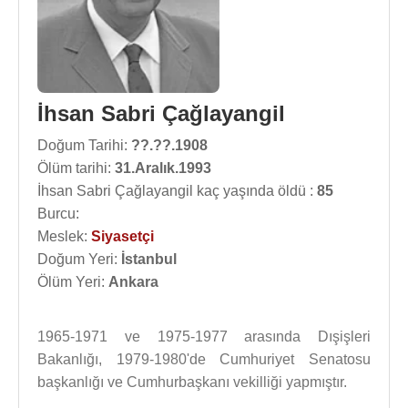
İhsan Sabri Çağlayangil
Doğum Tarihi:
??.??.1908
Ölüm tarihi:
31.Aralık.1993
İhsan Sabri Çağlayangil kaç yaşında öldü :
85
Burcu:
Meslek:
Siyasetçi
Doğum Yeri:
İstanbul
Ölüm Yeri:
Ankara
1965-1971 ve 1975-1977 arasında Dışişleri
Bakanlığı, 1979-1980'de Cumhuriyet Senatosu
başkanlığı ve Cumhurbaşkanı vekilliği yapmıştır.