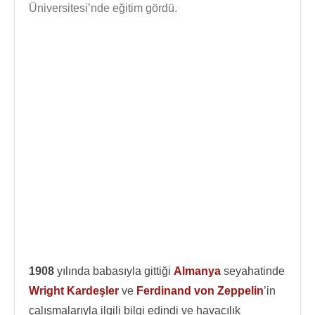
Üniversitesi’nde eğitim gördü.
1908
yılında babasıyla gittiği
Almanya
seyahatinde
Wright Kardeşler
ve
Ferdinand von Zeppelin
’in
çalışmalarıyla ilgili bilgi edindi ve havacılık