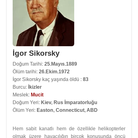
İgor Sikorsky
Doğum Tarihi:
25.Mayıs.1889
Ölüm tarihi:
26.Ekim.1972
İgor Sikorsky kaç yaşında öldü :
83
Burcu:
İkizler
Meslek:
Mucit
Doğum Yeri:
Kiev, Rus İmparatorluğu
Ölüm Yeri:
Easton, Connecticut, ABD
Hem sabit kanatlı hem de özellikle helikopterler
olmak üzere havacılığın birçok konusunda öncü